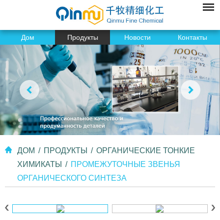
Дом
Продукты
Новости
Контакты
ДОМ
/
ПРОДУКТЫ
/
ОРГАНИЧЕСКИЕ ТОНКИЕ
ХИМИКАТЫ
/
ПРОМЕЖУТОЧНЫЕ ЗВЕНЬЯ
ОРГАНИЧЕСКОГО СИНТЕЗА