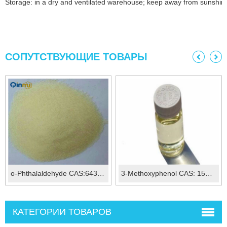
Storage: in a dry and ventilated warehouse; keep away from sunshin
СОПУТСТВУЮЩИЕ ТОВАРЫ
o-Phthalaldehyde CAS:643-79-8
3-Methoxyphenol CAS: 150-19-6
КАТЕГОРИИ ТОВАРОВ