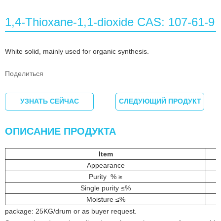
1,4-Thioxane-1,1-dioxide CAS: 107-61-9
White solid, mainly used for organic synthesis.
Поделиться
УЗНАТЬ СЕЙЧАС
СЛЕДУЮЩИЙ ПРОДУКТ
ОПИСАНИЕ ПРОДУКТА
Item
Appearance
Purity % ≥
Single purity ≤%
Moisture ≤%
package: 25KG/drum or as buyer request.