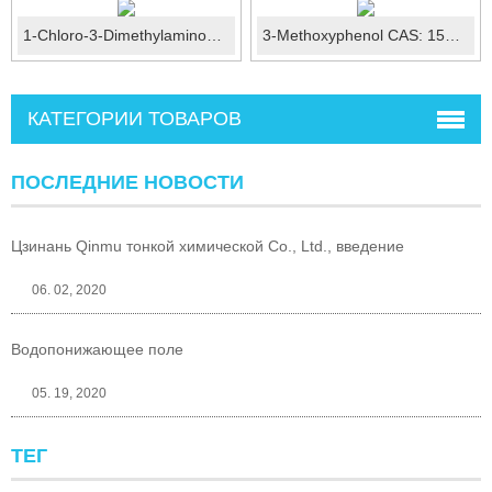
1-Chloro-3-Dimethylaminopropane Hydrochloride CAS: 5407-04-5
3-Methoxyphenol CAS: 150-19-6
КАТЕГОРИИ ТОВАРОВ
ПОСЛЕДНИЕ НОВОСТИ
Цзинань Qinmu тонкой химической Co., Ltd., введение
06. 02, 2020
Водопонижающее поле
05. 19, 2020
ТЕГ