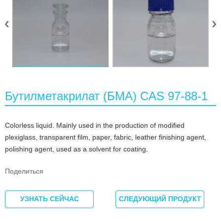
Бутилметакрилат (БМА) CAS 97-88-1
Colorless liquid. Mainly used in the production of modified
plexiglass, transparent film, paper, fabric, leather finishing agent,
polishing agent, used as a solvent for coating.
Поделиться
УЗНАТЬ СЕЙЧАС
СЛЕДУЮЩИЙ ПРОДУКТ