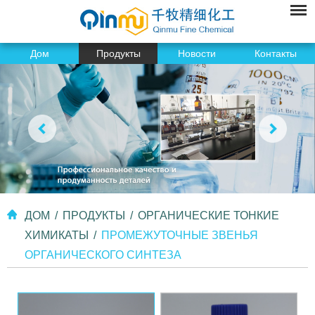
Дом
Продукты
Новости
Контакты
ДОМ
/
ПРОДУКТЫ
/
ОРГАНИЧЕСКИЕ ТОНКИЕ
ХИМИКАТЫ
/
ПРОМЕЖУТОЧНЫЕ ЗВЕНЬЯ
ОРГАНИЧЕСКОГО СИНТЕЗА