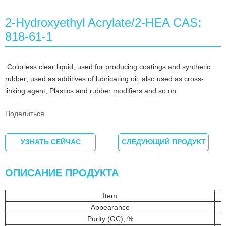
2-Hydroxyethyl Acrylate/2-HEA CAS:
818-61-1
Colorless clear liquid, used for producing coatings and synthetic
rubber; used as additives of lubricating oil; also used as cross-
linking agent, Plastics and rubber modifiers and so on.
Поделиться
УЗНАТЬ СЕЙЧАС
СЛЕДУЮЩИЙ ПРОДУКТ
ОПИСАНИЕ ПРОДУКТА
Item
Appearance
Purity (GC), %