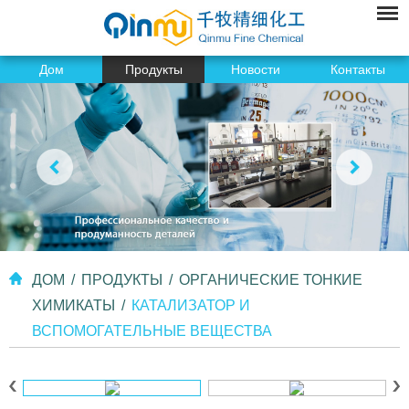
Дом
Продукты
Новости
Контакты
ДОМ
/
ПРОДУКТЫ
/
ОРГАНИЧЕСКИЕ ТОНКИЕ
ХИМИКАТЫ
/
КАТАЛИЗАТОР И
ВСПОМОГАТЕЛЬНЫЕ ВЕЩЕСТВА