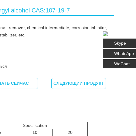
rgyl alcohol CAS:107-19-7
rust remover, chemical intermediate, corrosion inhibitor,
stabilizer, etc.
Skype
WhatsApp
WeChat
ься
НАТЬ СЕЙЧАС
СЛЕДУЮЩИЙ ПРОДУКТ
Specification
5
10
20