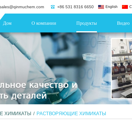
sales@qinmuchem.com
+86 531 8316 6650
English
C
Дом
О компании
Продукты
Видео
ИЕ ХИМИКАТЫ
/
РАСТВОРЯЮЩИЕ ХИМИКАТЫ