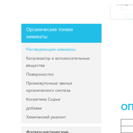
Loading zo
КАТЕГОРИИ ТОВАРОВ
Органические тонкие
химикаты
Растворяющие химикаты
Катализатор и вспомогательные
вещества
Поверхностно
Промежуточные звенья
органического синтеза
Косметика Сырье
ОП
добавки
Химический реагент
Фармацевтические