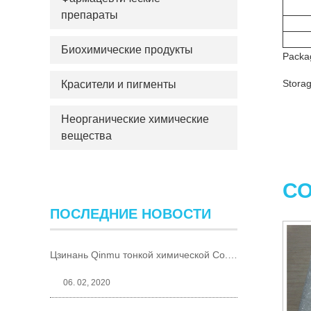
препараты
Биохимические продукты
Packag
Storag
Красители и пигменты
Неорганические химические
вещества
С
ПОСЛЕДНИЕ НОВОСТИ
Цзинань Qinmu тонкой химической Co., Ltd., введение
06. 02, 2020