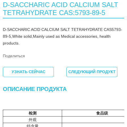
D-SACCHARIC ACID CALCIUM SALT
TETRAHYDRATE CAS:5793-89-5
D-SACCHARIC ACID CALCIUM SALT TETRAHYDRATE CAS5793-
89-5,White solid,Mainly used as Medical accessories, health
products.
Поделиться
УЗНАТЬ СЕЙЧАС
СЛЕДУЮЩИЙ ПРОДУКТ
ОПИСАНИЕ ПРОДУКТА
检测
食品级
外观
钙含量