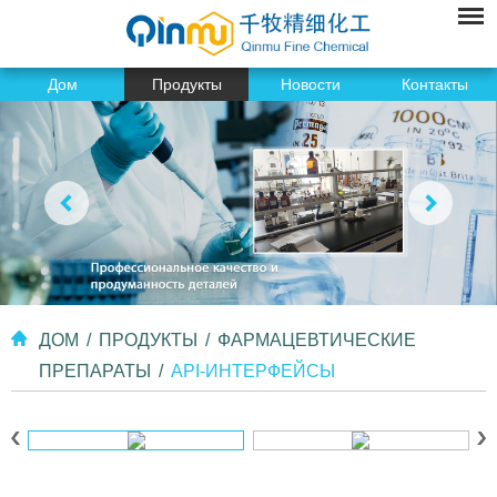
Дом
Продукты
Новости
Контакты
ДОМ
/
ПРОДУКТЫ
/
ФАРМАЦЕВТИЧЕСКИЕ
ПРЕПАРАТЫ
/
API-ИНТЕРФЕЙСЫ