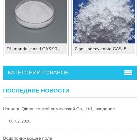
DL-mandelic acid CAS:90-64-2
Zinc Undecylenate CAS: 557-08-4
КАТЕГОРИИ ТОВАРОВ
ПОСЛЕДНИЕ НОВОСТИ
Цзинань Qinmu тонкой химической Co., Ltd., введение
06. 02, 2020
Водопонижающее поле