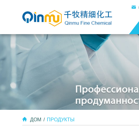
ДОМ
/
ПРОДУКТЫ