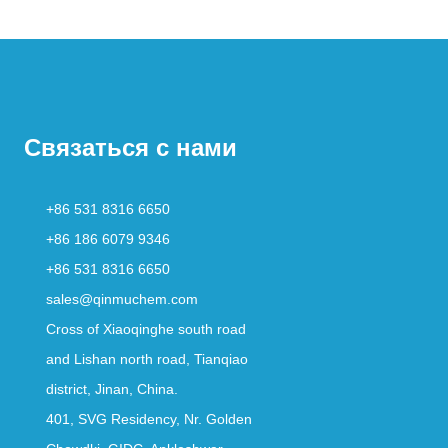
Связаться с нами
+86 531 8316 6650
+86 186 6079 9346
+86 531 8316 6650
sales@qinmuchem.com
Cross of Xiaoqinghe south road
and Lishan north road, Tianqiao
district, Jinan, China.
401, SVG Residency, Nr. Golden