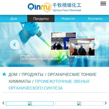
Дом
Продукты
Новости
Контакты
ДОМ
/
ПРОДУКТЫ
/
ОРГАНИЧЕСКИЕ ТОНКИЕ
ХИМИКАТЫ
/
ПРОМЕЖУТОЧНЫЕ ЗВЕНЬЯ
ОРГАНИЧЕСКОГО СИНТЕЗА