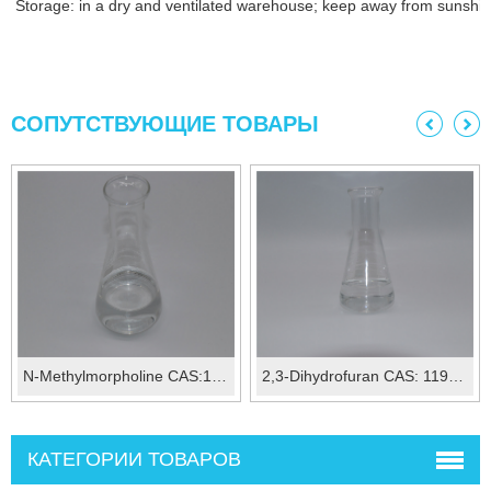
Storage: in a dry and ventilated warehouse; keep away from sunshin
СОПУТСТВУЮЩИЕ ТОВАРЫ
N-Methylmorpholine CAS:109-02-4
2,3-Dihydrofuran CAS: 1191-99-7
КАТЕГОРИИ ТОВАРОВ