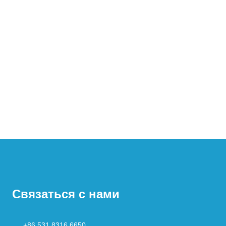
Связаться с нами
+86 531 8316 6650