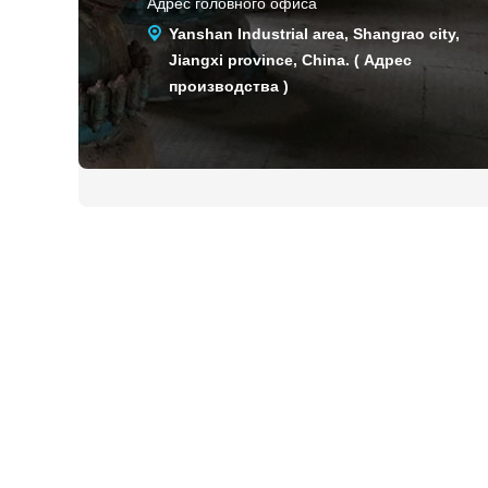
Адрес головного офиса
Yanshan Industrial area, Shangrao city,
Jiangxi province, China. ( Адрес
производства )