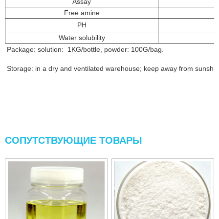
Assay
Free amine
PH
Water solubility
Package: solution: 1KG/bottle, powder: 100G/bag.
Storage: in a dry and ventilated warehouse; keep away from sunshine;
СОПУТСТВУЮЩИЕ ТОВАРЫ