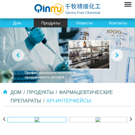
Дом
Продукты
Новости
Контакты
ДОМ
/
ПРОДУКТЫ
/
ФАРМАЦЕВТИЧЕСКИЕ
ПРЕПАРАТЫ
/
API-ИНТЕРФЕЙСЫ