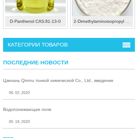
D-Panthenol CAS:81-13-0
2-Dimethylaminoisopropyl Chloride Hydrochloride CAS: 4584-49-0
КАТЕГОРИИ ТОВАРОВ
ПОСЛЕДНИЕ НОВОСТИ
Цзинань Qinmu тонкой химической Co., Ltd., введение
06. 02, 2020
Водопонижающее поле
05. 19, 2020